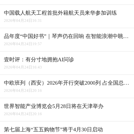
中国载人航天工程首批外籍航天员来华参加训练
2026年04月24日16:31
品年度“中国好书”｜琴声仍在回响 在智能浪潮中眺望人类未来
2026年04月24日19:57
壹时评：有分寸地拥抱AI问诊
2026年04月24日16:43
中欧班列（西安）2026年开行突破2000列 占全国总量近三成
2026年04月24日20:16
世界智能产业博览会5月28日将在天津举办
2026年04月24日20:16
第七届上海“五五购物节”将于4月30日启动