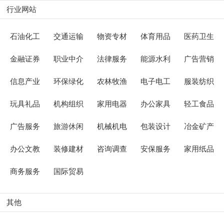
行业网站
石油化工
交通运输
物资专材
体育用品
医药卫生
金融证券
职业中介
法律服务
能源水利
广告营销
信息产业
环保绿化
农林牧渔
电子电工
服装纺织
玩具礼品
机构组织
家用电器
办公家具
轻工食品
广告服务
旅游休闲
机械机电
包装设计
冶金矿产
办公文教
装修建材
咨询调查
安保服务
家用纸品
商务服务
国际贸易
其他