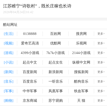
江苏睢宁“诗歌村”，既长庄稼也长诗
2026年04月24日16:42
酷站网址
[生活]
0138888
百姓网
搜房网
更多>
[视频]
爱奇艺高清
优酷网
乐视网
更多>
[游戏]
4399小游戏
7k7k小游戏
2144小游戏
更多>
[小说]
起点中文
起点女生
纵横中文网
更多>
[新闻]
百度新闻
新浪新闻
搜狐新闻
更多>
[音乐]
百度音乐
一听音乐
酷狗音乐
更多>
[军事]
中华军事
凤凰军事
铁血军事
更多>
[购物]
京东商城
苏宁易购
天 猫
更多>