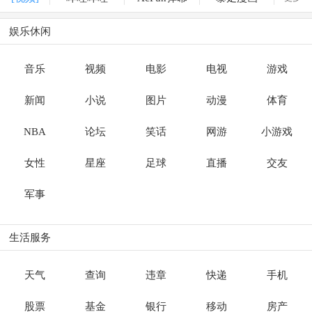
娱乐休闲
音乐
视频
电影
电视
游戏
新闻
小说
图片
动漫
体育
NBA
论坛
笑话
网游
小游戏
女性
星座
足球
直播
交友
军事
生活服务
天气
查询
违章
快递
手机
股票
基金
银行
移动
房产