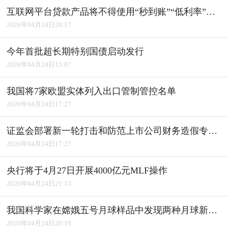
互联网平台贷款产品将不得使用“秒到账”“低利率”等话术
2026年04月24日20:17
今年首批超长期特别国债启动发行
2026年04月24日15:07
我国将7家欧盟实体列入出口管制管控名单
2026年04月24日17:27
证监会部署新一轮打击和防范上市公司财务造假专项行动
2026年04月24日17:27
央行将于4月27日开展4000亿元MLF操作
2026年04月24日21:53
我国科学家在嫦娥五号月球样品中发现两种月球新矿物
2026年04月24日20:16